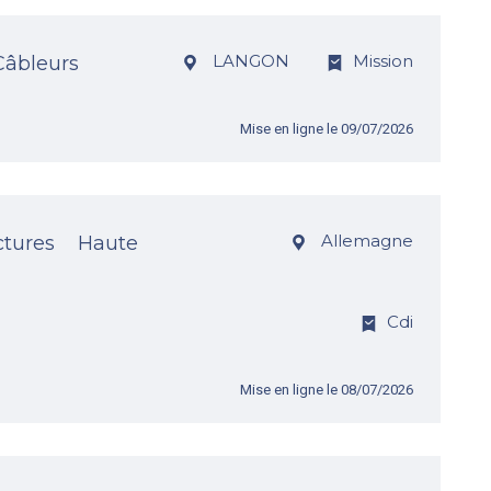
INDUSTRIE / ENERGIE / TRANSPORT
LANGON
Mission
 Câbleurs
RAIL
Mise en ligne le 09/07/2026
Allemagne
ctures Haute
Cdi
Mise en ligne le 08/07/2026