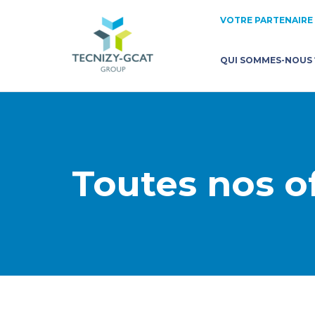
VOTRE PARTENAIRE
QUI SOMMES-NOUS 
NOS FORCES
PRÉSENTATION DE TECNIZY
SECTEURS D’INTERVENTION
Toutes nos o
NOS RÉFÉRENCES