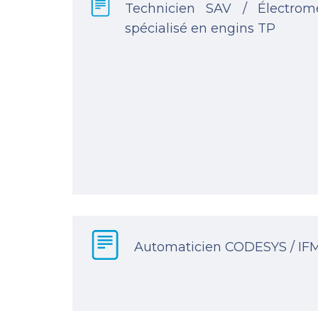
Technicien SAV / Électrom
spécialisé en engins TP
Automaticien CODESYS / IF