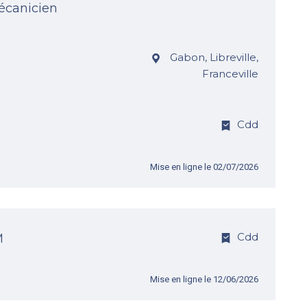
écanicien
Gabon, Libreville,
Franceville
Cdd
Mise en ligne le 02/07/2026
Cdd
M
Mise en ligne le 12/06/2026