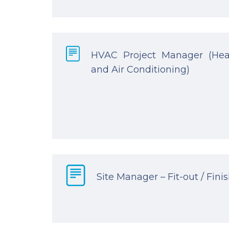
HVAC Project Manager (Heati
and Air Conditioning)
Site Manager – Fit-out / Fin