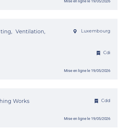
Mise en ligne le 19/05/2026
Luxembourg
ng, Ventilation,
Cdi
Mise en ligne le 19/05/2026
Cdd
ishing Works
Mise en ligne le 19/05/2026