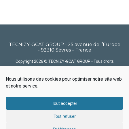
TECNIZY-GCAT GROUP - 25 avenue de l’Europe
- 92310 Sèvres – France
Copyright 2026 © TECNIZY-GCAT GROUP - Tous droits
réservés
Nous utilisons des cookies pour optimiser notre site web
Politique de confidentialité
Politique de Cookies
Nous
contacter
Plan du site
Gérer vos cookies
et notre service.
Tout accepter
Tout refuser