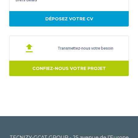
DÉPOSEZ VOTRE CV
Transmettez-nous votre besoin
CONFIEZ-NOUS VOTRE PROJET
TECNIZY-GCAT GROUP - 25 avenue de l’Europe