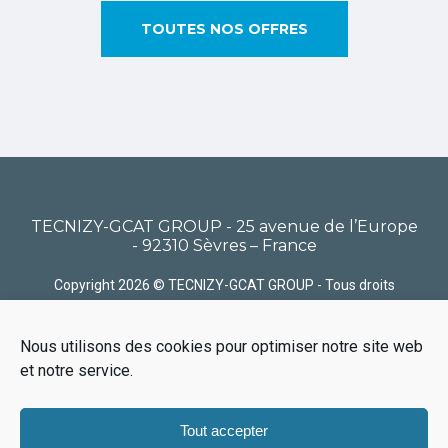
TOUTES NOS OFFRES
TECNIZY-GCAT GROUP - 25 avenue de l’Europe
- 92310 Sèvres – France
Copyright 2026 © TECNIZY-GCAT GROUP - Tous droits
réservés
Nous utilisons des cookies pour optimiser notre site web
Politique de confidentialité
Politique de Cookies
Nous
contacter
Plan du site
Gérer vos cookies
et notre service.
Tout accepter