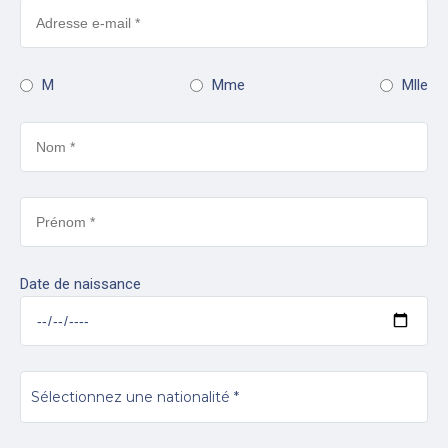
M
Mme
Mlle
Date de naissance